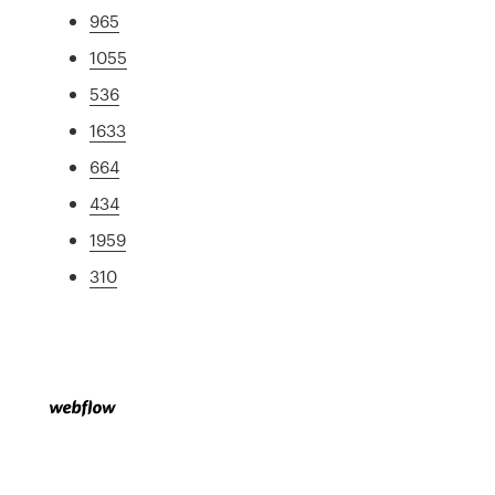
965
1055
536
1633
664
434
1959
310