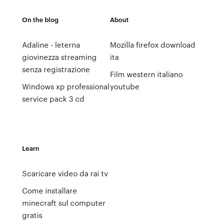
On the blog
About
Adaline - leterna
Mozilla firefox download
giovinezza streaming
ita
senza registrazione
Film western italiano
Windows xp professional
youtube
service pack 3 cd
Learn
Scaricare video da rai tv
Come installare
minecraft sul computer
gratis