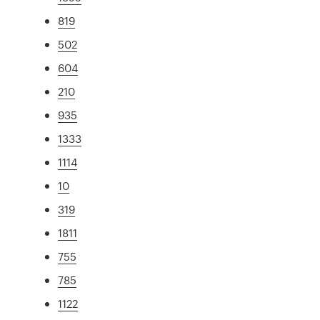
819
502
604
210
935
1333
1114
10
319
1811
755
785
1122