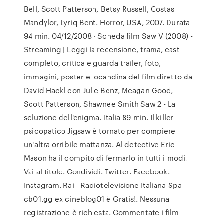
Bell, Scott Patterson, Betsy Russell, Costas
Mandylor, Lyriq Bent. Horror, USA, 2007. Durata
94 min. 04/12/2008 · Scheda film Saw V (2008) -
Streaming | Leggi la recensione, trama, cast
completo, critica e guarda trailer, foto,
immagini, poster e locandina del film diretto da
David Hackl con Julie Benz, Meagan Good,
Scott Patterson, Shawnee Smith Saw 2 - La
soluzione dell'enigma. Italia 89 min. Il killer
psicopatico Jigsaw è tornato per compiere
un'altra orribile mattanza. Al detective Eric
Mason ha il compito di fermarlo in tutti i modi.
Vai al titolo. Condividi. Twitter. Facebook.
Instagram. Rai - Radiotelevisione Italiana Spa
cb01.gg ex cineblog01 è Gratis!. Nessuna
registrazione è richiesta. Commentate i film