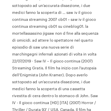
sottoposto ad un’accurata dissezione, i due
medici fanno la scoperta di … saw iv il gioco
continua streaming 2007 cb01 ~ saw iv il gioco
continua streaming cb01 su cineblog01. la
mortellassassino jigsaw non d fine alla sequenza
di omicidi. ad attere lo spettatore nel quarto
episodio di saw una nuova serie di
marchingegni infernali azionati di volta in volta
22/07/2019 · Saw IV – Il gioco continua (2007)
Streaming Gratis. Il film ha inizio con l’autopsia
dell’Enigmista (John Kramer). Dopo averlo
sottoposto ad un’accurata dissezione, i due
medici fanno la scoperta di una cassetta
rivestita di cera dentro lo stomaco di John. Saw
IV - Il gioco continua [HD] [ITA] (2007) Horror /
Thriller / Durata 93′ / USA, Canada. Il film ha