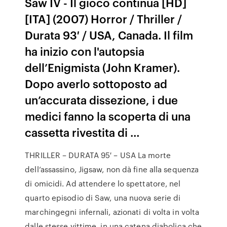
Saw IV - Il gioco continua [HD]
[ITA] (2007) Horror / Thriller /
Durata 93′ / USA, Canada. Il film
ha inizio con l'autopsia
dell’Enigmista (John Kramer).
Dopo averlo sottoposto ad
un’accurata dissezione, i due
medici fanno la scoperta di una
cassetta rivestita di …
THRILLER – DURATA 95′ – USA La morte
dell’assassino, Jigsaw, non dà fine alla sequenza
di omicidi. Ad attendere lo spettatore, nel
quarto episodio di Saw, una nuova serie di
marchingegni infernali, azionati di volta in volta
dalle stesse vittime, in una catena diabolica che