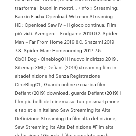
trasforma i buoni in mostri… +Info » Streaming:
Backin Flashx Openload Wstream Streaming
HD: Openload Saw IV – Il gioco continua; Film
più visti. Avengers – Endgame 2019 9.2. Spider-
Man – Far From Home 2019 8.0. Shazam! 2019
7.8. Spider-Man: Homecoming 2017 7.5.
Cb01.Dog - Cineblog01 il nuovo Indirizzo 2019 .
Sitemap XML; Defiant (2019) streaming film in
altadefinizione hd Senza Registrazione
CineBlog01 , Guarda online e scarica film
Defiant (2019) download, guarda Defiant (2019) i
film piu belli del cinema sul tuo pc smartphone
e tablet e in italiano Saw Streaming Ita Alta
Definizione Streaming ita film alta definizione,
Saw Streaming Ita Alta Definizione #Film alta
definizione #Guarda il film completo con la