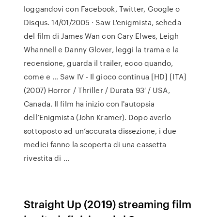
loggandovi con Facebook, Twitter, Google o
Disqus. 14/01/2005 · Saw L'enigmista, scheda
del film di James Wan con Cary Elwes, Leigh
Whannell e Danny Glover, leggi la trama e la
recensione, guarda il trailer, ecco quando,
come e … Saw IV - Il gioco continua [HD] [ITA]
(2007) Horror / Thriller / Durata 93′ / USA,
Canada. Il film ha inizio con l'autopsia
dell’Enigmista (John Kramer). Dopo averlo
sottoposto ad un’accurata dissezione, i due
medici fanno la scoperta di una cassetta
rivestita di …
Straight Up (2019) streaming film