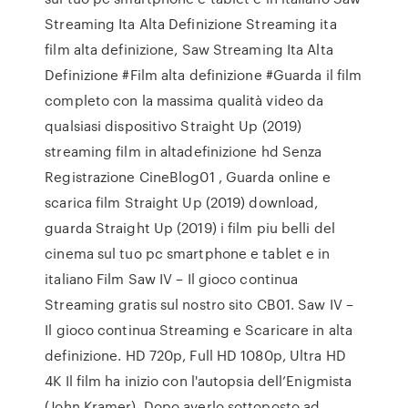
Streaming Ita Alta Definizione Streaming ita
film alta definizione, Saw Streaming Ita Alta
Definizione #Film alta definizione #Guarda il film
completo con la massima qualità video da
qualsiasi dispositivo Straight Up (2019)
streaming film in altadefinizione hd Senza
Registrazione CineBlog01 , Guarda online e
scarica film Straight Up (2019) download,
guarda Straight Up (2019) i film piu belli del
cinema sul tuo pc smartphone e tablet e in
italiano Film Saw IV – Il gioco continua
Streaming gratis sul nostro sito CB01. Saw IV –
Il gioco continua Streaming e Scaricare in alta
definizione. HD 720p, Full HD 1080p, Ultra HD
4K Il film ha inizio con l'autopsia dell’Enigmista
(John Kramer). Dopo averlo sottoposto ad