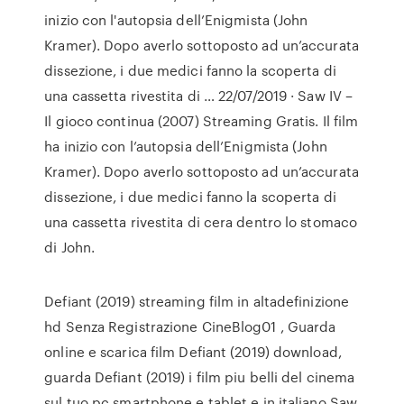
inizio con l'autopsia dell’Enigmista (John
Kramer). Dopo averlo sottoposto ad un’accurata
dissezione, i due medici fanno la scoperta di
una cassetta rivestita di … 22/07/2019 · Saw IV –
Il gioco continua (2007) Streaming Gratis. Il film
ha inizio con l’autopsia dell’Enigmista (John
Kramer). Dopo averlo sottoposto ad un’accurata
dissezione, i due medici fanno la scoperta di
una cassetta rivestita di cera dentro lo stomaco
di John.
Defiant (2019) streaming film in altadefinizione
hd Senza Registrazione CineBlog01 , Guarda
online e scarica film Defiant (2019) download,
guarda Defiant (2019) i film piu belli del cinema
sul tuo pc smartphone e tablet e in italiano Saw