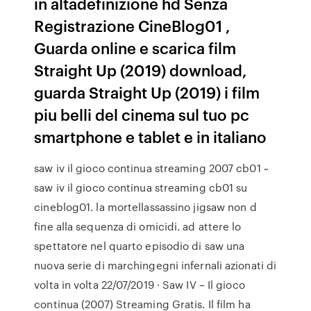
in altadefinizione hd Senza
Registrazione CineBlog01 ,
Guarda online e scarica film
Straight Up (2019) download,
guarda Straight Up (2019) i film
piu belli del cinema sul tuo pc
smartphone e tablet e in italiano
saw iv il gioco continua streaming 2007 cb01 ~
saw iv il gioco continua streaming cb01 su
cineblog01. la mortellassassino jigsaw non d
fine alla sequenza di omicidi. ad attere lo
spettatore nel quarto episodio di saw una
nuova serie di marchingegni infernali azionati di
volta in volta 22/07/2019 · Saw IV – Il gioco
continua (2007) Streaming Gratis. Il film ha