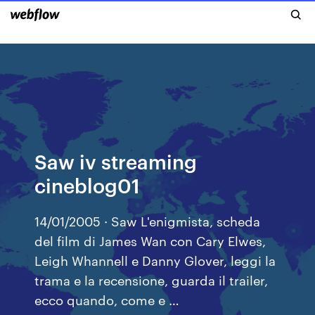
Saw iv streaming
cineblog01
14/01/2005 · Saw L'enigmista, scheda
del film di James Wan con Cary Elwes,
Leigh Whannell e Danny Glover, leggi la
trama e la recensione, guarda il trailer,
ecco quando, come e …