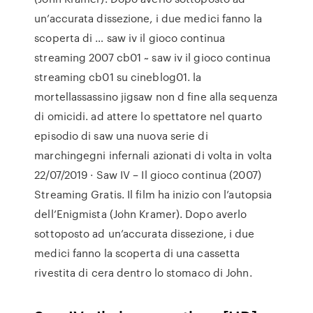
un’accurata dissezione, i due medici fanno la
scoperta di … saw iv il gioco continua
streaming 2007 cb01 ~ saw iv il gioco continua
streaming cb01 su cineblog01. la
mortellassassino jigsaw non d fine alla sequenza
di omicidi. ad attere lo spettatore nel quarto
episodio di saw una nuova serie di
marchingegni infernali azionati di volta in volta
22/07/2019 · Saw IV – Il gioco continua (2007)
Streaming Gratis. Il film ha inizio con l’autopsia
dell’Enigmista (John Kramer). Dopo averlo
sottoposto ad un’accurata dissezione, i due
medici fanno la scoperta di una cassetta
rivestita di cera dentro lo stomaco di John.